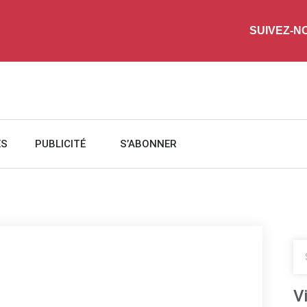
SUIVEZ-N
ES
PUBLICITÉ
S’ABONNER
V