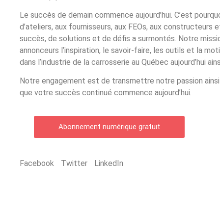
Le succès de demain commence aujourd’hui. C’est pourquoi
d’ateliers, aux fournisseurs, aux FEOs, aux constructeurs 
succès, de solutions et de défis a surmontés. Notre missio
annonceurs l’inspiration, le savoir-faire, les outils et la m
dans l’industrie de la carrosserie au Québec aujourd’hui ain
Notre engagement est de transmettre notre passion ainsi q
que votre succès continué commence aujourd’hui.
Abonnement numérique gratuit
Facebook
Twitter
LinkedIn