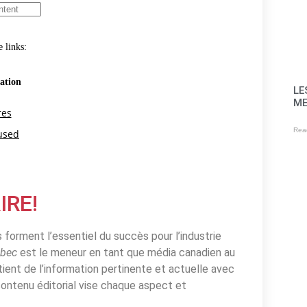
LE
ME
Rea
IRE!
es forment l’essentiel du succès pour l’industrie
ébec
est le meneur en tant que média canadien au
ntient de l’information pertinente et actuelle avec
 contenu éditorial vise chaque aspect et