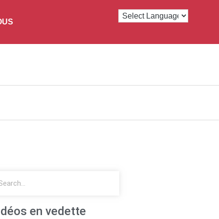
OUS
idéos en vedette