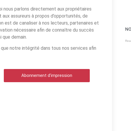
 nous parlons directement aux propriétaires
et aux assureurs à propos d’opportunités, de
n est de canaliser à nos lecteurs, partenaires et
NO
otivation nécessaire afin de connaître du succès
si que demain.
Rea
ue notre intégrité dans tous nos services afin
Abonnement d'impression