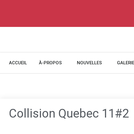
ACCUEIL
À-PROPOS
NOUVELLES
GALERI
Collision Quebec 11#2