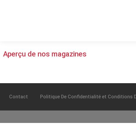
Aperçu de nos magazines
Contact
Politique De Confidentialité et Conditions D