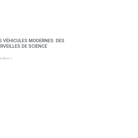
S VÉHICULES MODERNES: DES
RVEILLES DE SCIENCE
d More »