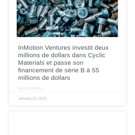
InMotion Ventures investit deux
millions de dollars dans Cyclic
Materials et passe son
financement de série B à 55
millions de dollars
READ MORE »
January 23, 2025