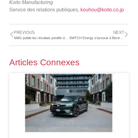
Koito Manufacturing
Service des relations publiques,
kouhou@koito.co.jp
PREVIOUS
NEXT
NMG publie les résultats positifs de son évaluation économique préliminaire pour le Projet minier Uatnan – l’un des plus grands projets en développement de graphite au monde avec une VAN indicative de plus de 2 milliards $CA
SWTCH Energy s’associe à Bectrol pour déployer des bornes de recharge pour véhicules électriques partout au Québec
Articles Connexes