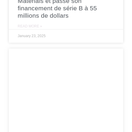
Materials et passe son
financement de série B à 55
millions de dollars
READ MORE »
January 23, 2025