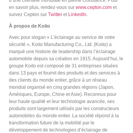
d’une clientèle mondiale en pleine croissance. Pour
en savoir plus, rendez-vous sur
www.cepton.com
et
suivez Cepton sur
Twitter
et
LinkedIn
.
À propos de Koito
Avec pour slogan « L’éclairage au service de votre
sécurité », Koito Manufacturing Co., Ltd. (Koito) a
marqué une histoire de leadership dans l’éclairage
automobile depuis sa création en 1915. Aujourd’hui, le
groupe Koito est composé de 31 entreprises situées
dans 13 pays et fournit des produits et des services à
des clients du monde entier, grâce à un réseau
mondial organisé en cinq grandes régions (Japon,
Amériques, Europe, Chine et Asie). Reconnus pour
leur haute qualité et leur technologie avancée, ses
produits sont largement utilisés par les constructeurs
automobiles du monde entier. La société répond à la
transformation future de la mobilité par le
développement de technologies d’éclairage de