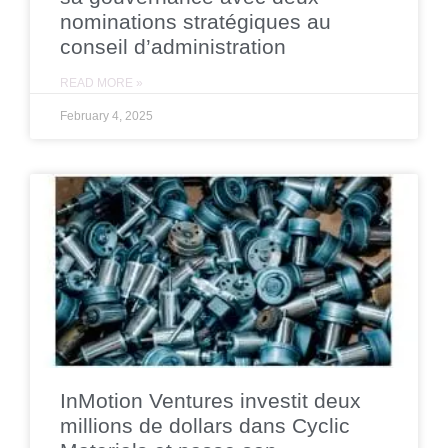
nominations stratégiques au
conseil d’administration
READ MORE »
February 4, 2025
InMotion Ventures investit deux
millions de dollars dans Cyclic