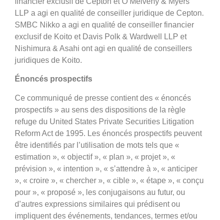
financier exclusif de Cepton et O’Melveny & Myers
LLP a agi en qualité de conseiller juridique de Cepton.
SMBC Nikko a agi en qualité de conseiller financier
exclusif de Koito et Davis Polk & Wardwell LLP et
Nishimura & Asahi ont agi en qualité de conseillers
juridiques de Koito.
Énoncés prospectifs
Ce communiqué de presse contient des « énoncés
prospectifs » au sens des dispositions de la règle
refuge du United States Private Securities Litigation
Reform Act de 1995. Les énoncés prospectifs peuvent
être identifiés par l’utilisation de mots tels que «
estimation », « objectif », « plan », « projet », «
prévision », « intention », « s’attendre à », « anticiper
», « croire », « chercher », « cible », « étape », « conçu
pour », « proposé », les conjugaisons au futur, ou
d’autres expressions similaires qui prédisent ou
impliquent des événements, tendances, termes et/ou