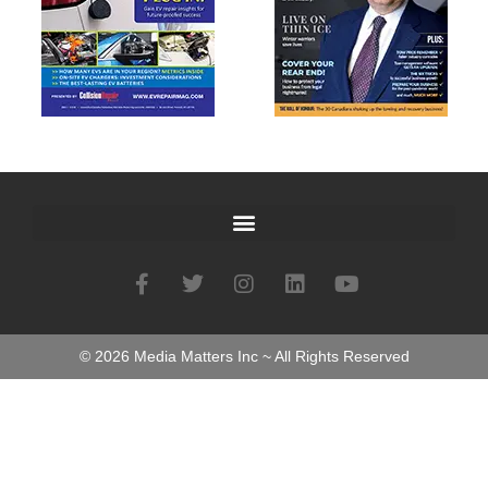
©
2026
Media Matters Inc ~ All Rights Reserved