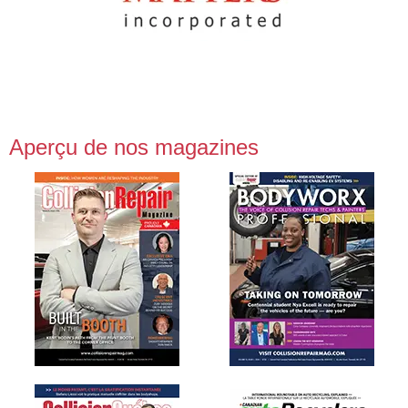
Aperçu de nos magazines