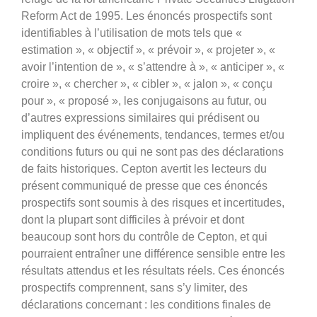
Reform Act de 1995. Les énoncés prospectifs sont
identifiables à l’utilisation de mots tels que «
estimation », « objectif », « prévoir », « projeter », «
avoir l’intention de », « s’attendre à », « anticiper », «
croire », « chercher », « cibler », « jalon », « conçu
pour », « proposé », les conjugaisons au futur, ou
d’autres expressions similaires qui prédisent ou
impliquent des événements, tendances, termes et/ou
conditions futurs ou qui ne sont pas des déclarations
de faits historiques. Cepton avertit les lecteurs du
présent communiqué de presse que ces énoncés
prospectifs sont soumis à des risques et incertitudes,
dont la plupart sont difficiles à prévoir et dont
beaucoup sont hors du contrôle de Cepton, et qui
pourraient entraîner une différence sensible entre les
résultats attendus et les résultats réels. Ces énoncés
prospectifs comprennent, sans s’y limiter, des
déclarations concernant : les conditions finales de