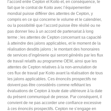
l’accord entre Cepton et Koito et, en conséquence, le
fait que le contrat de Koito avec l’équipementier
mondial puisse différer des attentes de Cepton, y
compris en ce qui concerne le volume et le calendrier,
ou la possibilité que l’accord puisse être résilié ou ne
pas donner lieu à un accord de partenariat à long
terme ; les attentes de Cepton concernant sa capacité
à atteindre des jalons applicables, et le moment de la
réalisation desdits jalons ; le montant des honoraires
de services d’ingénierie qui seront générés par les flux
de travail relatifs au programme OEM, ainsi que les
attentes de Cepton relatives à la non-annulation de
ces flux de travail par Koito avant la réalisation de tous
les jalons applicables. Ces énoncés prospectifs ne
doivent pas être considérés comme reflétant les
évaluations de Cepton à toute date ultérieure à la date
du présent communiqué de presse. Par conséquent, il
convient de ne pas accorder une confiance excessive
à ces énoncés prospectifs. Cepton ne s’engage en