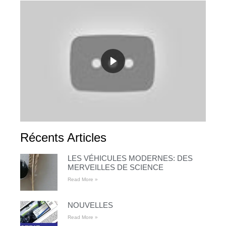
Récents Articles
LES VÉHICULES MODERNES: DES
MERVEILLES DE SCIENCE
Read More »
NOUVELLES
Read More »