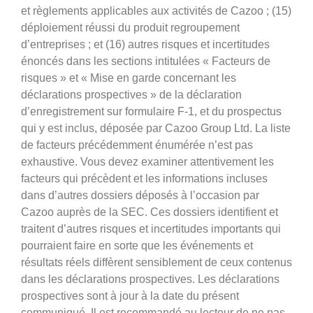
et règlements applicables aux activités de Cazoo ; (15)
déploiement réussi du produit regroupement
d’entreprises ; et (16) autres risques et incertitudes
énoncés dans les sections intitulées « Facteurs de
risques » et « Mise en garde concernant les
déclarations prospectives » de la déclaration
d’enregistrement sur formulaire F-1, et du prospectus
qui y est inclus, déposée par Cazoo Group Ltd. La liste
de facteurs précédemment énumérée n’est pas
exhaustive. Vous devez examiner attentivement les
facteurs qui précèdent et les informations incluses
dans d’autres dossiers déposés à l’occasion par
Cazoo auprès de la SEC. Ces dossiers identifient et
traitent d’autres risques et incertitudes importants qui
pourraient faire en sorte que les événements et
résultats réels diffèrent sensiblement de ceux contenus
dans les déclarations prospectives. Les déclarations
prospectives sont à jour à la date du présent
communiqué. Il est recommandé au lecteur de ne pas