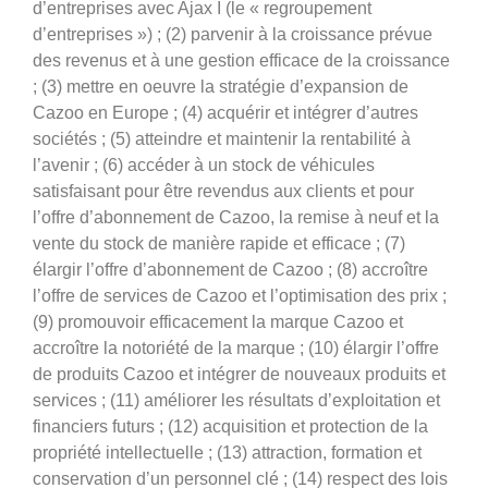
d’entreprises avec Ajax I (le « regroupement
d’entreprises ») ; (2) parvenir à la croissance prévue
des revenus et à une gestion efficace de la croissance
; (3) mettre en oeuvre la stratégie d’expansion de
Cazoo en Europe ; (4) acquérir et intégrer d’autres
sociétés ; (5) atteindre et maintenir la rentabilité à
l’avenir ; (6) accéder à un stock de véhicules
satisfaisant pour être revendus aux clients et pour
l’offre d’abonnement de Cazoo, la remise à neuf et la
vente du stock de manière rapide et efficace ; (7)
élargir l’offre d’abonnement de Cazoo ; (8) accroître
l’offre de services de Cazoo et l’optimisation des prix ;
(9) promouvoir efficacement la marque Cazoo et
accroître la notoriété de la marque ; (10) élargir l’offre
de produits Cazoo et intégrer de nouveaux produits et
services ; (11) améliorer les résultats d’exploitation et
financiers futurs ; (12) acquisition et protection de la
propriété intellectuelle ; (13) attraction, formation et
conservation d’un personnel clé ; (14) respect des lois