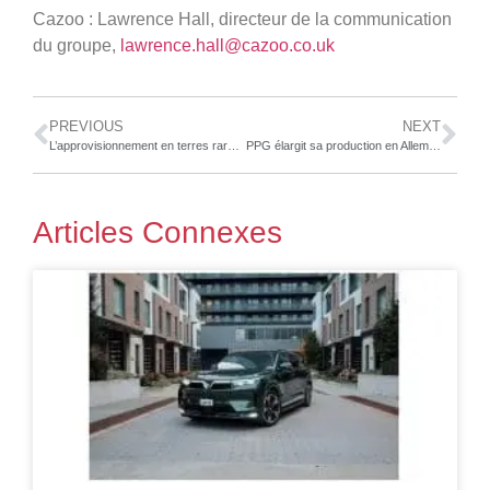
Cazoo : Lawrence Hall, directeur de la communication
du groupe,
lawrence.hall@cazoo.co.uk
PREVIOUS
NEXT
L’approvisionnement en terres rares : la prochaine crise des puces électroniques ?
PPG élargit sa production en Allemagne de revêtements transparents destinés aux équipementiers automobiles
Articles Connexes