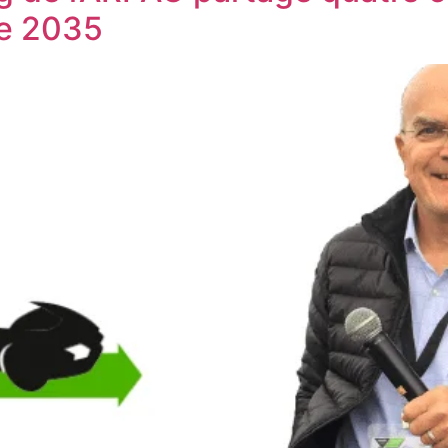
de 2035