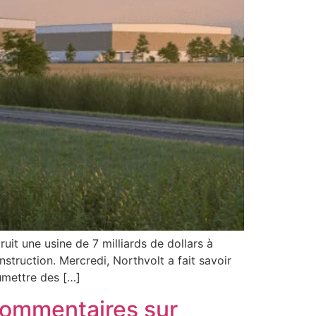
uit une usine de 7 milliards de dollars à
struction. Mercredi, Northvolt a fait savoir
oumettre des […]
commentaires sur