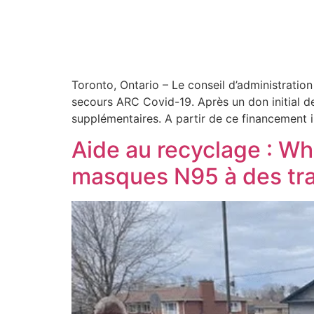
Toronto, Ontario – Le conseil d’administrati
secours ARC Covid-19. Après un don initial d
supplémentaires. A partir de ce financement in
Aide au recyclage : W
masques N95 à des trav