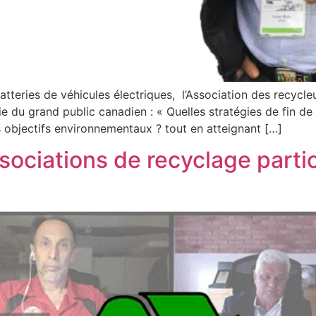
tteries de véhicules électriques, l’Association des recycl
u grand public canadien : « Quelles stratégies de fin de v
s objectifs environnementaux ? tout en atteignant […]
ssociations de recyclage parti