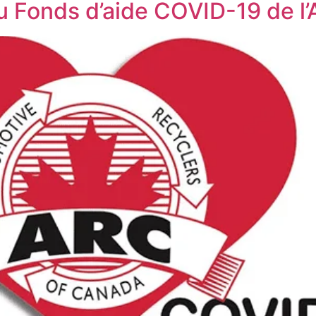
u Fonds d’aide COVID-19 de l