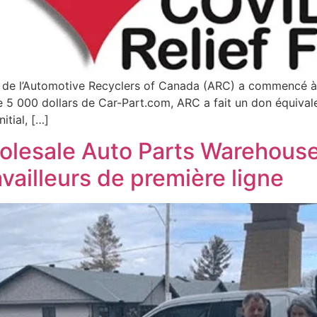
on de l’Automotive Recyclers of Canada (ARC) a commencé à
e 5 000 dollars de Car-Part.com, ARC a fait un don équival
itial, […]
holesale Auto Parts Warehouse
ailleurs de première ligne