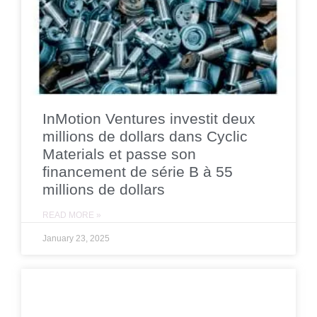
InMotion Ventures investit deux
millions de dollars dans Cyclic
Materials et passe son
financement de série B à 55
millions de dollars
READ MORE »
January 23, 2025