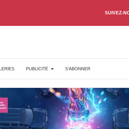
SUIVEZ-N
LERIES
PUBLICITÉ
S’ABONNER