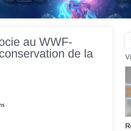
ocie au WWF-
conservation de la
V
R