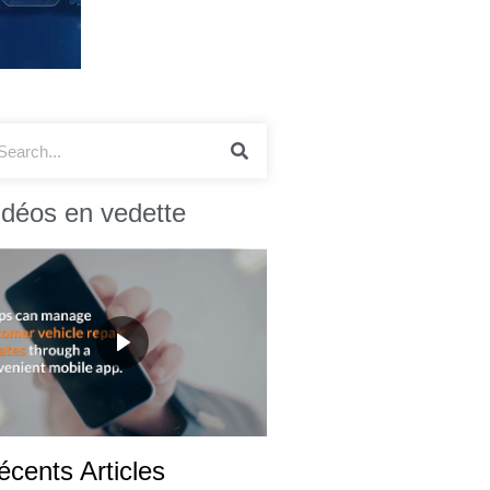
idéos en vedette
écents Articles