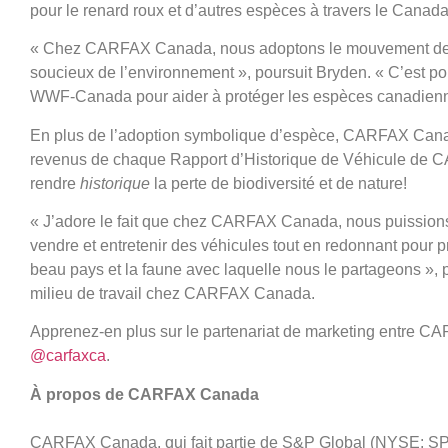
pour le renard roux et d’autres espèces à travers le Canada
«
Chez CARFAX Canada, nous adoptons le mouvement de l’i
soucieux de l’environnement », poursuit Bryden. «
C’est po
WWF-Canada pour aider à protéger les espèces canadiennes
En plus de l’adoption symbolique d’espèce, CARFAX Canad
revenus de chaque Rapport d’Historique de Véhicule d
rendre
historique
la perte de biodiversité et de nature!
«
J’adore le fait que chez CARFAX Canada, nous puissions 
vendre et entretenir des véhicules tout en redonnant pour p
beau pays et la faune avec laquelle nous le partageons », p
milieu de travail chez CARFAX Canada.
Apprenez-en plus sur le partenariat de marketing entre
@carfaxca
.
À propos de CARFAX Canada
CARFAX Canada, qui fait partie de S&P Global (NYSE: SPGI)