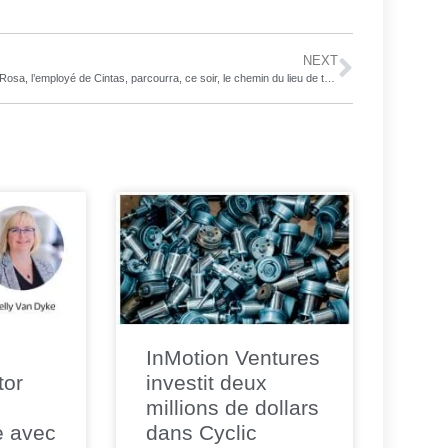
NEXT
Steve Rosa, l’employé de Cintas, parcourra, ce soir, le chemin du lieu de travail vers sa maison au volant d’un camion neuf
InMotion Ventures
tor
investit deux
millions de dollars
e avec
dans Cyclic