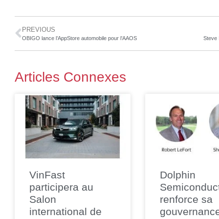
PREVIOUS
OBIGO lance l’AppStore automobile pour l’AAOS
Articles Connexes
VinFast
Dolphin
participera au
Semiconduc
Salon
renforce sa
international de
gouvernanc