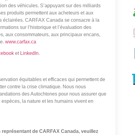
tion des véhicules. S’appuyant sur des milliards
ses produits permettent aux acheteurs et aux
ns éclairées. CARFAX Canada se consacre à la
rmations sur l’historique et l’évaluation des
les, aux consommateurs, aux principaux encans,
ce.
www.carfax.ca
cebook
et
LinkedIn
.
ation équitables et efficaces qui permettent de
tter contre la crise climatique. Nous nous
mandations des Autochtones pour nous assurer que
es espèces, la nature et les humains vivent en
n représentant de CARFAX Canada, veuillez