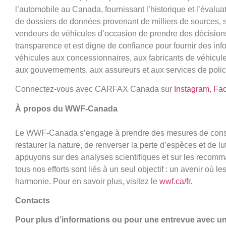
l’automobile au Canada, fournissant l’historique et l’évalua
de dossiers de données provenant de milliers de sources, 
vendeurs de véhicules d’occasion de prendre des décisio
transparence et est digne de confiance pour fournir des info
véhicules aux concessionnaires, aux fabricants de véhicu
aux gouvernements, aux assureurs et aux services de poli
Connectez-vous avec CARFAX Canada sur
Instagram
,
Fa
À propos du WWF-Canada
Le WWF-Canada s’engage à prendre des mesures de conserv
restaurer la nature, de renverser la perte d’espèces et de lu
appuyons sur des analyses scientifiques et sur les recom
tous nos efforts sont liés à un seul objectif : un avenir où l
harmonie. Pour en savoir plus, visitez le
wwf.ca/fr
.
Contacts
Pour plus d’informations ou pour une entrevue avec u