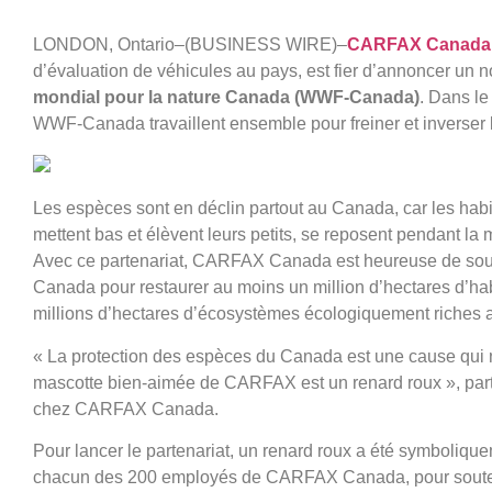
LONDON, Ontario–(BUSINESS WIRE)–
CARFAX Canada
d’évaluation de véhicules au pays, est fier d’annoncer un 
mondial pour la nature Canada (WWF-Canada)
. Dans l
WWF-Canada travaillent ensemble pour freiner et inverser 
Les espèces sont en déclin partout au Canada, car les habit
mettent bas et élèvent leurs petits, se reposent pendant la 
Avec ce partenariat, CARFAX Canada est heureuse de souten
Canada pour restaurer au moins un million d’hectares d’hab
millions d’hectares d’écosystèmes écologiquement riches 
«
La protection des espèces du Canada est une cause qui no
mascotte bien-aimée de CARFAX est un renard roux », par
chez CARFAX Canada.
Pour lancer le partenariat, un renard roux a été symbol
chacun des 200 employés de CARFAX Canada, pour soutenir 