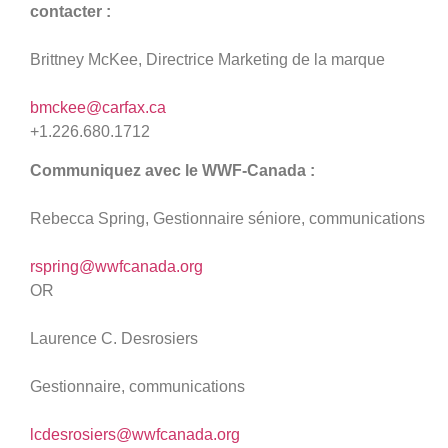
contacter :
Brittney McKee, Directrice Marketing de la marque
bmckee@carfax.ca
+1.226.680.1712
Communiquez avec le WWF-Canada
:
Rebecca Spring, Gestionnaire séniore, communications
rspring@wwfcanada.org
OR
Laurence C. Desrosiers
Gestionnaire, communications
lcdesrosiers@wwfcanada.org