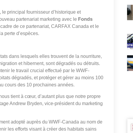
, le principal fournisseur d’historique et
nouveau partenariat marketing avec le
Fonds
e cadre de ce partenariat, CARFAX Canada et le
la perte d’espèces.
ats dans lesquels elles trouvent de la nourriture,
migration et hibernent, sont dégradés ou détruits.
ir le travail crucial effectué par le WWF-
itats dégradés, et protéger et gérer au moins 100
au cours des 10 prochaines années.
us tient à cœur, d’autant plus que notre propre
tage Andrew Bryden, vice-président du marketing
iquement adopté auprès du WWF-Canada au nom de
les efforts visant à créer des habitats sains