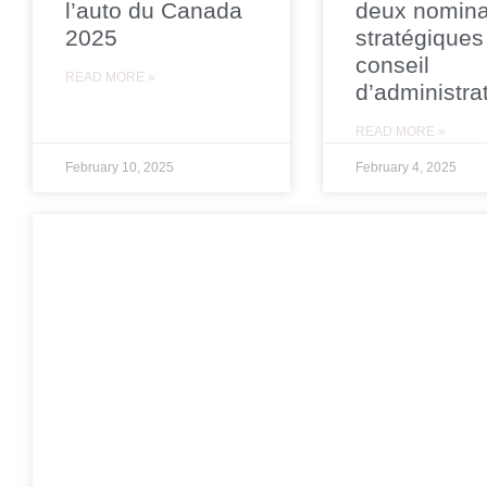
l’auto du Canada
deux nomina
2025
stratégiques
conseil
READ MORE »
d’administra
READ MORE »
February 10, 2025
February 4, 2025