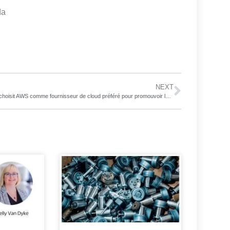
da
NEXT
Lotus choisit AWS comme fournisseur de cloud préféré pour promouvoir les véhicules connectés et automatisés