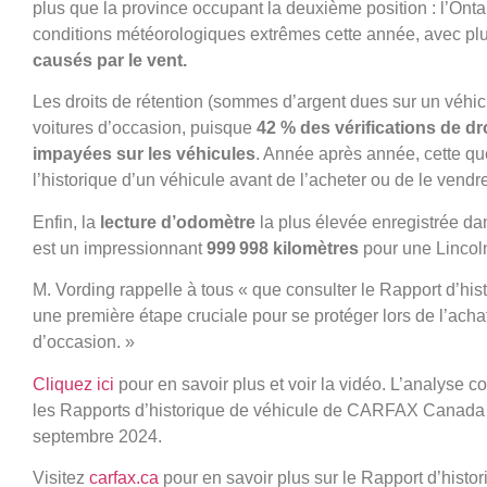
plus que la province occupant la deuxième position : l’Ont
conditions météorologiques extrêmes cette année, avec pl
causés par le vent.
Les droits de rétention (sommes d’argent dues sur un véhic
voitures d’occasion, puisque
42 % des vérifications de dr
impayées sur les véhicules
. Année après année, cette qu
l’historique d’un véhicule avant de l’acheter ou de le vendr
Enfin, la
lecture d’odomètre
la plus élevée enregistrée 
est un impressionnant
999 998 kilomètres
pour une Linco
M. Vording rappelle à tous « que consulter le Rapport d’hi
une première étape cruciale pour se protéger lors de l’acha
d’occasion. »
Cliquez ici
pour en savoir plus et voir la vidéo. L’analyse 
les Rapports d’historique de véhicule de CARFAX Canada e
septembre 2024.
Visitez
carfax.ca
pour en savoir plus sur le Rapport d’histo