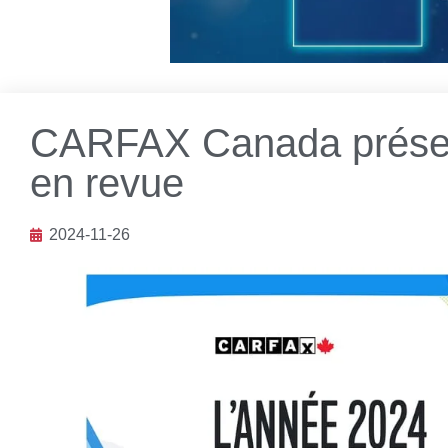
CARFAX Canada présen
en revue
2024-11-26