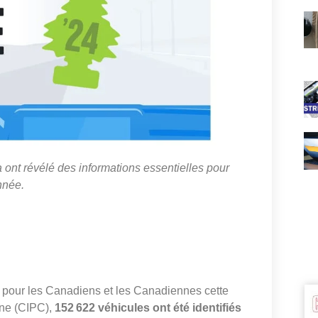
nt révélé des informations essentielles pour
nnée.
 pour les Canadiens et les Canadiennes cette
nne (CIPC),
152 622 véhicules ont été identifiés