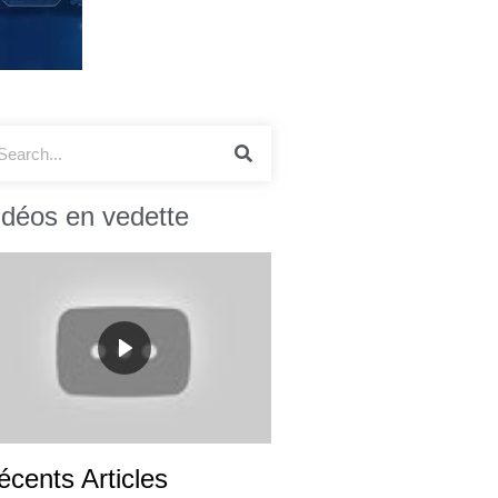
idéos en vedette
écents Articles