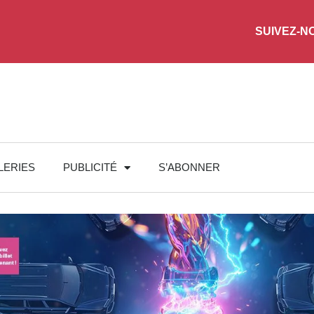
SUIVEZ-N
LERIES
PUBLICITÉ
S’ABONNER