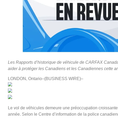
Les Rapports d’historique de véhicule de CARFAX Canada o
aider à protéger les Canadiens et les Canadiennes cette a
LONDON, Ontario–(BUSINESS WIRE)–
Le vol de véhicules demeure une préoccupation croissante
année. Selon le Centre d’information de la police canadie