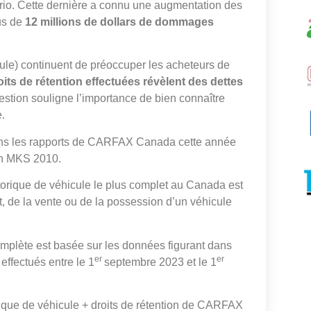
ario. Cette dernière a connu une augmentation des
us de
12 millions de dollars de dommages
ule) continuent de préoccuper les acheteurs de
oits de rétention effectuées révèlent des dettes
estion souligne l’importance de bien connaître
e.
dans les rapports de CARFAX Canada cette année
ln MKS 2010.
storique de véhicule le plus complet au Canada est
t, de la vente ou de la possession d’un véhicule
complète est basée sur les données figurant dans
er
er
ffectués entre le 1
septembre 2023 et le 1
rique de véhicule + droits de rétention de CARFAX