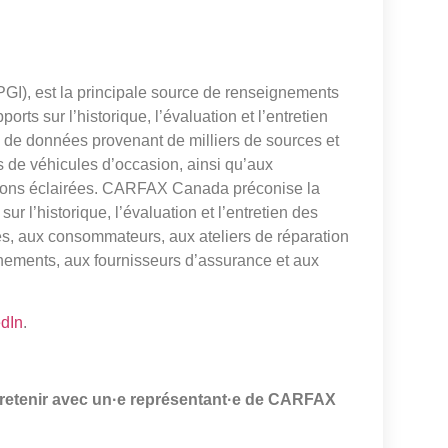
I), est la principale source de renseignements
orts sur l’historique, l’évaluation et l’entretien
de données provenant de milliers de sources et
s de véhicules d’occasion, ainsi qu’aux
sions éclairées. CARFAX Canada préconise la
r l’historique, l’évaluation et l’entretien des
es, aux consommateurs, aux ateliers de réparation
ements, aux fournisseurs d’assurance et aux
edIn
.
retenir avec un·e représentant·e de CARFAX