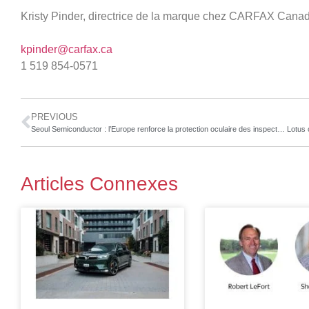
Kristy Pinder, directrice de la marque chez CARFAX Cana
kpinder@carfax.ca
1 519 854-0571
PREVIOUS
Seoul Semiconductor : l’Europe renforce la protection oculaire des inspecteurs chargés de l’inspection finale
Articles Connexes