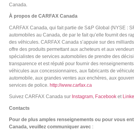
Canada.
À propos de CARFAX Canada
CARFAX Canada, qui fait partie de S&P Global (NYSE : SPG
automobiles au Canada, de par le fait qu’elle fournit des rapp
des véhicules. CARFAX Canada s’appuie sur des milliards 
offre des produits permettant aux acheteurs et aux vendeur
spécialistes de services automobiles de prendre des déci
transparence et est réputé pour fournir des renseignements su
véhicules aux concessionnaires, aux fabricants de véhicul
automobile, aux grandes ventes aux enchères, aux gouvern
services de police.
http://www.carfax.ca
Suivez CARFAX Canada sur
Instagram
,
Facebook
et
Link
Contacts
Pour de plus amples renseignements ou pour vous ent
Canada, veuillez communiquer avec
: