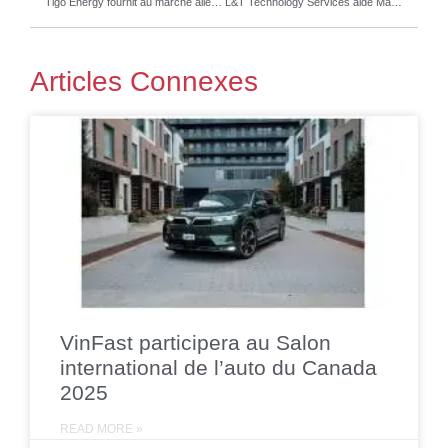
Tigo Energy fournit au marché allemand une solution résidentielle intégrée et optimisée par l’énergie solaire pour la recharge des VE
L&T Technology Services aide Marelli à révolutionner l’infodivertissement automobile grâce à la technologie Digital Twin
Articles Connexes
VinFast participera au Salon
international de l’auto du Canada
2025
READ MORE »