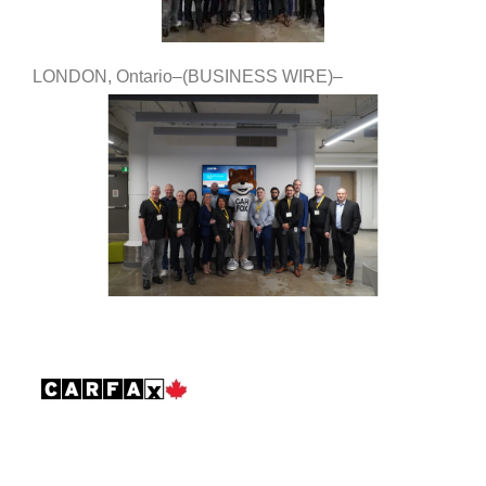
LONDON, Ontario–(BUSINESS WIRE)–