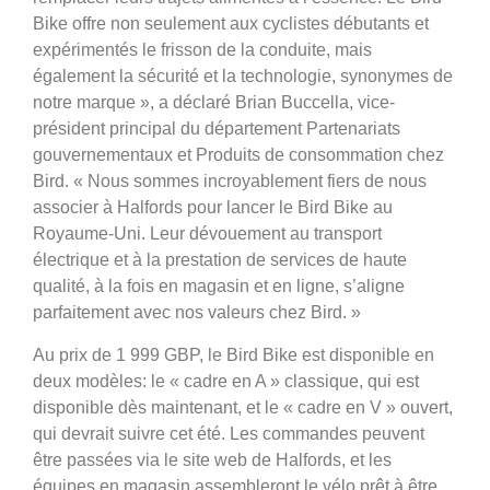
Bike offre non seulement aux cyclistes débutants et
expérimentés le frisson de la conduite, mais
également la sécurité et la technologie, synonymes de
notre marque », a déclaré Brian Buccella, vice-
président principal du département Partenariats
gouvernementaux et Produits de consommation chez
Bird. « Nous sommes incroyablement fiers de nous
associer à Halfords pour lancer le Bird Bike au
Royaume-Uni. Leur dévouement au transport
électrique et à la prestation de services de haute
qualité, à la fois en magasin et en ligne, s’aligne
parfaitement avec nos valeurs chez Bird. »
Au prix de 1 999 GBP, le Bird Bike est disponible en
deux modèles: le « cadre en A » classique, qui est
disponible dès maintenant, et le « cadre en V » ouvert,
qui devrait suivre cet été. Les commandes peuvent
être passées via le site web de Halfords, et les
équipes en magasin assembleront le vélo prêt à être