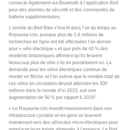
connecte également via Bluetooth à l’application Bird
pour des alarmes de sécurité et des commandes de
batterie supplémentaires.
L’arrivée du Bird Bike s’inscrit dans l’air du temps au
Royaume-Uni, puisque plus de 2,4 millions de
recherches en ligne ont été effectuées l’an dernier
pour « vélo électrique » et que près de 40 % des
résidents britanniques affirment qu’ils feraient
beaucoup plus de vélo s’ils en possédaient un. La
demande pour les vélos électriques continue de
monter en flèche, et l’on estime que le nombre total de
ces vélos en circulation devrait atteindre les 300
millions dans le monde d’ici 2023, soit une
1
augmentation de 50 % par rapport à 2019
.
« Le Royaume-Uni investit massivement dans son
infrastructure cyclable et les gens se tournent
maintenant vers des véhicules micro-électriques pour
remplacer leurs trajets alimentés à l’essence. Le Bird