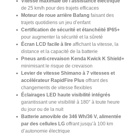
Vitesse maximale de l’assistance électrique
de 25 km/h pour des trajets efficaces
Moteur de roue arrière Bafang
faisant des
trajets quotidiens un jeu d’enfant
Certification de sécurité et étanchéité IP65+
pour augmenter la sécurité et la sûreté
Écran LCD facile à lire
affichant la vitesse, la
distance et la capacité de la batterie
Pneus anti-crevaison Kenda Kwick K Shield+
minimisant le risque de crevaison
Levier de vitesse Shimano à 7 vitesses et
accélérateur RapidFire Plus
offrant des
changements de vitesse flexibles
Éclairages LED haute visibilité intégrés
garantissant une visibilité à 180° à toute heure
du jour ou de la nuit
Batterie amovible de 346 Wh/36 V, alimentée
par des cellules LG
offrant jusqu’à 100 km
d’autonomie électrique