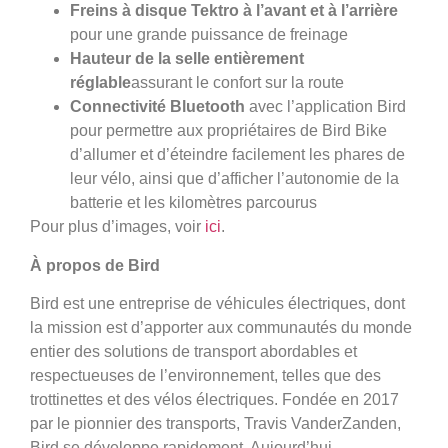
Freins à disque Tektro à l’avant et à l’arrière
pour une grande puissance de freinage
Hauteur de la selle entièrement
réglable
assurant le confort sur la route
Connectivité Bluetooth
avec l’application Bird
pour permettre aux propriétaires de Bird Bike
d’allumer et d’éteindre facilement les phares de
leur vélo, ainsi que d’afficher l’autonomie de la
batterie et les kilomètres parcourus
Pour plus d’images, voir
ici
.
À propos de Bird
Bird est une entreprise de véhicules électriques, dont
la mission est d’apporter aux communautés du monde
entier des solutions de transport abordables et
respectueuses de l’environnement, telles que des
trottinettes et des vélos électriques. Fondée en 2017
par le pionnier des transports, Travis VanderZanden,
Bird se développe rapidement. Aujourd’hui,