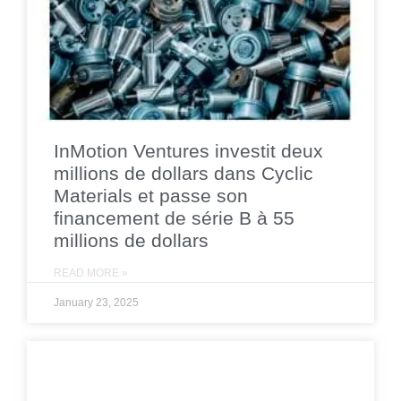
InMotion Ventures investit deux
millions de dollars dans Cyclic
Materials et passe son
financement de série B à 55
millions de dollars
READ MORE »
January 23, 2025