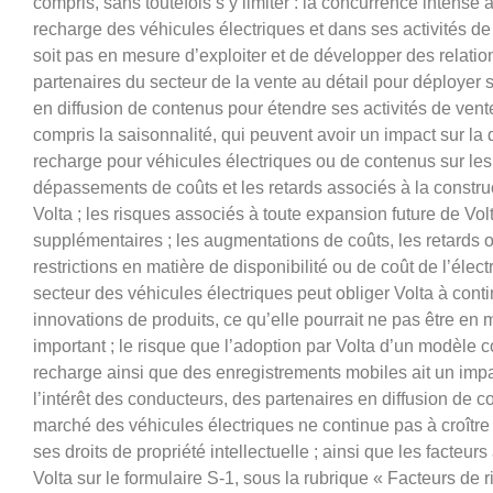
compris, sans toutefois s’y limiter : la concurrence intense 
recharge des véhicules électriques et dans ses activités de 
soit pas en mesure d’exploiter et de développer des relatio
partenaires du secteur de la vente au détail pour déployer
en diffusion de contenus pour étendre ses activités de vent
compris la saisonnalité, qui peuvent avoir un impact sur l
recharge pour véhicules électriques ou de contenus sur les
dépassements de coûts et les retards associés à la construc
Volta ; les risques associés à toute expansion future de Vo
supplémentaires ; les augmentations de coûts, les retards 
restrictions en matière de disponibilité ou de coût de l’élect
secteur des véhicules électriques peut obliger Volta à con
innovations de produits, ce qu’elle pourrait ne pas être en
important ; le risque que l’adoption par Volta d’un modèle
recharge ainsi que des enregistrements mobiles ait un impac
l’intérêt des conducteurs, des partenaires en diffusion de co
marché des véhicules électriques ne continue pas à croître
ses droits de propriété intellectuelle ; ainsi que les facteu
Volta sur le formulaire S-1, sous la rubrique « Facteurs de