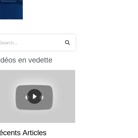
idéos en vedette
écents Articles