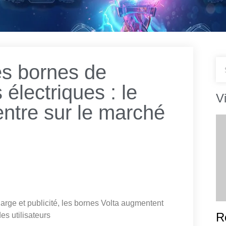
es bornes de
électriques : le
V
entre sur le marché
ge et publicité, les bornes Volta augmentent
R
es utilisateurs