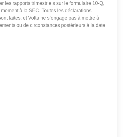
les rapports trimestriels sur le formulaire 10-Q,
t moment à la SEC. Toutes les déclarations
sont faites, et Volta ne s’engage pas à mettre à
nements ou de circonstances postérieurs à la date