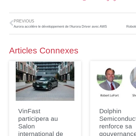
PREVIOUS
Aurora accélère le développement de l’Aurora Driver avec AWS
Articles Connexes
VinFast
Dolphin
participera au
Semiconduc
Salon
renforce sa
international de
gouvernanc