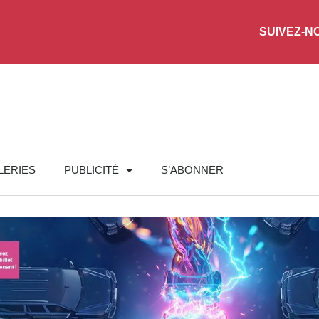
SUIVEZ-N
LERIES
PUBLICITÉ
S’ABONNER