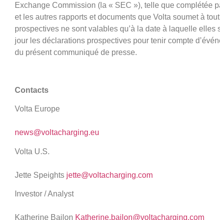
Exchange Commission (la « SEC »), telle que complétée par 
et les autres rapports et documents que Volta soumet à tou
prospectives ne sont valables qu’à la date à laquelle elles 
jour les déclarations prospectives pour tenir compte d’évé
du présent communiqué de presse.
Contacts
Volta Europe
news@voltacharging.eu
Volta U.S.
Jette Speights
jette@voltacharging.com
Investor / Analyst
Katherine Bailon
Katherine.bailon@voltacharging.com