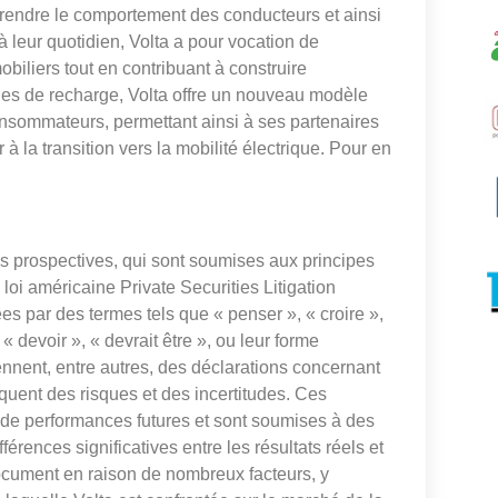
prendre le comportement des conducteurs et ainsi
 leur quotidien, Volta a pour vocation de
biliers tout en contribuant à construire
rnes de recharge, Volta offre un nouveau modèle
nsommateurs, permettant ainsi à ses partenaires
à la transition vers la mobilité électrique. Pour en
 prospectives, qui sont soumises aux principes
loi américaine Private Securities Litigation
es par des termes tels que « penser », « croire »,
, « devoir », « devrait être », ou leur forme
nnent, entre autres, des déclarations concernant
iquent des risques et des incertitudes. Ces
 de performances futures et sont soumises à des
férences significatives entre les résultats réels et
ocument en raison de nombreux facteurs, y