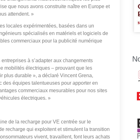
rise que nous avons construite naître en Europe et
us attendent. »
es locales expérimentées, basées dans un
ngénieurs spécialisés en matériels et logiciels de
bles commerciaux pour la publicité numérique
No
s entreprises à s’adapter aux changements
mobilités électriques – prouvant que les
r plus durable », a déclaré Vincent Grena,
ec des équipes talentueuses pour apporter en
antages commerciaux mesurables pour nos sites
éhicules électriques. »
ine de la recharge pour VE centrée sur le
 recharge qui exploitent et stimulent la transition
consommateurs vivent, travaillent, font leurs achats