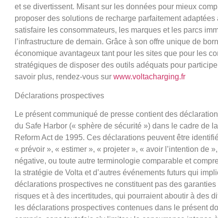
et se divertissent. Misant sur les données pour mieux com
proposer des solutions de recharge parfaitement adaptées à
satisfaire les consommateurs, les marques et les parcs immo
l’infrastructure de demain. Grâce à son offre unique de bo
économique avantageux tant pour les sites que pour les co
stratégiques de disposer des outils adéquats pour participer 
savoir plus, rendez-vous sur
www.voltacharging.fr
Déclarations prospectives
Le présent communiqué de presse contient des déclarations
du Safe Harbor (« sphère de sécurité ») dans le cadre de la 
Reform Act de 1995. Ces déclarations peuvent être identifié
« prévoir », « estimer », « projeter », « avoir l’intention de »
négative, ou toute autre terminologie comparable et compre
la stratégie de Volta et d’autres événements futurs qui impl
déclarations prospectives ne constituent pas des garanties
risques et à des incertitudes, qui pourraient aboutir à des dif
les déclarations prospectives contenues dans le présent d