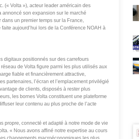
 Volta »), acteur leader américain des
, a annoncé son expansion sur le marché
r dans un premier temps sur la France,
é faite aujourd’hui lors de la Conférence NOAH à
 digitaux positionnés sur des carrefours
réseau de Volta figure parmi les plus utilisés aux
ge fiable et financièrement attractive,
tes partenaires, l’écran et l’emplacement privilégié
davantage de clients, disposés à rester plus
eurs, les bornes Volta constituent une plateforme
ffuser leur contenu au plus proche de l’acte
s propre, connecté et adapté à notre mode de vie
lta. «
Nous avons affiné notre expertise au cours
t les changements macroéconomiques les plus