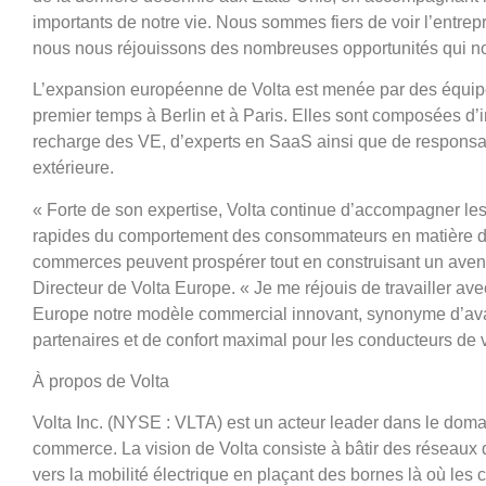
importants de notre vie. Nous sommes fiers de voir l’entrep
nous nous réjouissons des nombreuses opportunités qui no
L’expansion européenne de Volta est menée par des équip
premier temps à Berlin et à Paris. Elles sont composées d’i
recharge des VE, d’experts en SaaS ainsi que de responsa
extérieure.
«
Forte de son expertise, Volta continue d’accompagner le
rapides du comportement des consommateurs en matière de 
commerces peuvent prospérer tout en construisant un aveni
Directeur de Volta Europe. «
Je me réjouis de travailler av
Europe notre modèle commercial innovant, synonyme d’av
partenaires et de confort maximal pour les conducteurs de v
À propos de Volta
Volta Inc. (NYSE : VLTA) est un acteur leader dans le doma
commerce. La vision de Volta consiste à bâtir des réseaux de
vers la mobilité électrique en plaçant des bornes là où les 