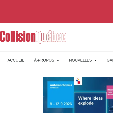
ACCUEIL
À-PROPOS
NOUVELLES
GA