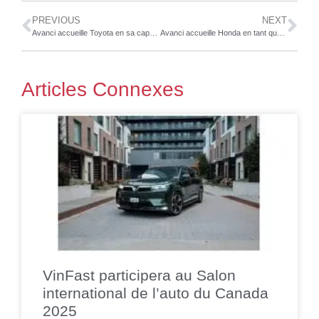
PREVIOUS
NEXT
Avanci accueille Toyota en sa capacité de titulaire de licence
Avanci accueille Honda en tant que titulaire de licence
Articles Connexes
VinFast participera au Salon
international de l’auto du Canada
2025