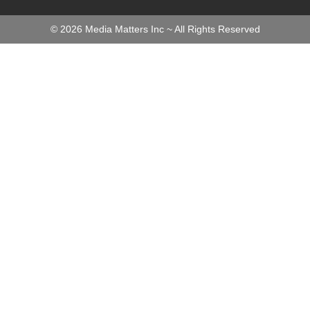
©
2026
Media Matters Inc ~ All Rights Reserved