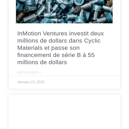
InMotion Ventures investit deux
millions de dollars dans Cyclic
Materials et passe son
financement de série B à 55
millions de dollars
READ MORE »
January 23, 2025