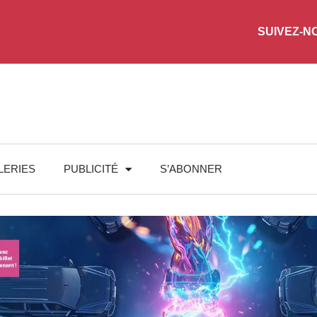
SUIVEZ-N
LERIES
PUBLICITÉ
S’ABONNER