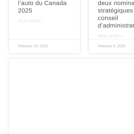
l’auto du Canada
deux nomina
2025
stratégiques
conseil
READ MORE »
d’administra
READ MORE »
February 10, 2025
February 4, 2025