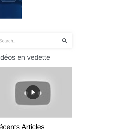
idéos en vedette
écents Articles