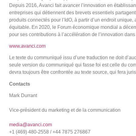
Depuis 2016, Avanci fait avancer l’innovation en établissa
entreprises qui détiennent des brevets essentiels partagent
produits connectés pour l’IdO, à partir d’un endroit unique, 
équitable. En 2020, le Forum économique mondial a décerné
pour ses contributions à l’accélération de l’innovation dans
www.avanci.com
Le texte du communiqué issu d’une traduction ne doit d’au
seule version du communiqué qui fasse foi est celle du co
devra toujours être confrontée au texte source, qui fera jur
Contacts
Mark Durrant
Vice-président du marketing et de la communication
media@avanci.com
+1 (469) 480-2558 / +44 7875 276867