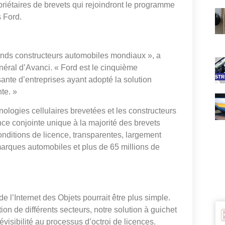
priétaires de brevets qui rejoindront le programme
s Ford.
ands constructeurs automobiles mondiaux », a
énéral d’Avanci. « Ford est le cinquième
sante d’entreprises ayant adopté la solution
te. »
nologies cellulaires brevetées et les constructeurs
nce conjointe unique à la majorité des brevets
nditions de licence, transparentes, largement
marques automobiles et plus de 65 millions de
e l’Internet des Objets pourrait être plus simple.
tion de différents secteurs, notre solution à guichet
visibilité au processus d’octroi de licences.