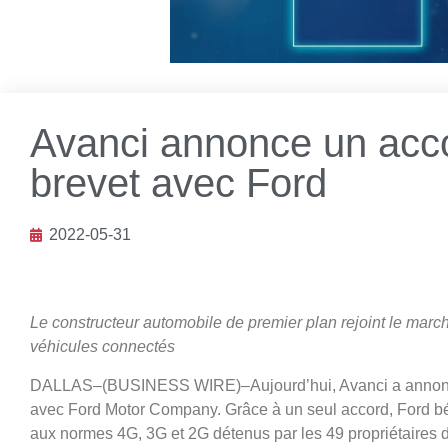
Avanci annonce un acco
brevet avec Ford
2022-05-31
Le constructeur automobile de premier plan rejoint le marc
véhicules connectés
DALLAS–(BUSINESS WIRE)–Aujourd’hui, Avanci a annoncé 
avec Ford Motor Company. Grâce à un seul accord, Ford bén
aux normes 4G, 3G et 2G détenus par les 49 propriétaires d