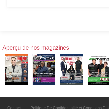
Aperçu de nos magazines
Contact
Politique De Confidentialité et Conditions D’Ut