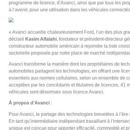
programme de licence, d’Avanci, ainsi que par tous les pro
à l’avenir, pour une utilisation dans les véhicules connecté
« Avanci accueille chaleureusement Ford, l’un des plus gr
déclaré
Kasim Alfalahi
, fondateur et président-directeur g
constructeur automobile américain à rejoindre la liste crois
sectorielle proposée par notre place de marché indépendan
Avanci transforme la manière dont les propriétaires de tech
automobiles partagent les technologies, en offrant une lice
essentiels aux normes cellulaires, selon un ensemble de co
acceptées par les concédants et titulaires de licences. 41 
véhicules sont désormais sous licence Avanci.
À propos d’Avanci
:
Pour Avanci, le partage des technologies brevetées à l’ère d
En tant qu’intermédiaire indépendant travaillant à l’intersec
unique est conçue pour apporter efficacité, commodité et pré