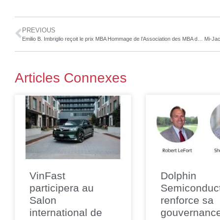
PREVIOUS
Emilio B. Imbriglio reçoit le prix MBA Hommage de l’Association des MBA du Québec
Articles Connexes
VinFast
Dolphin
participera au
Semiconduc
Salon
renforce sa
international de
gouvernanc