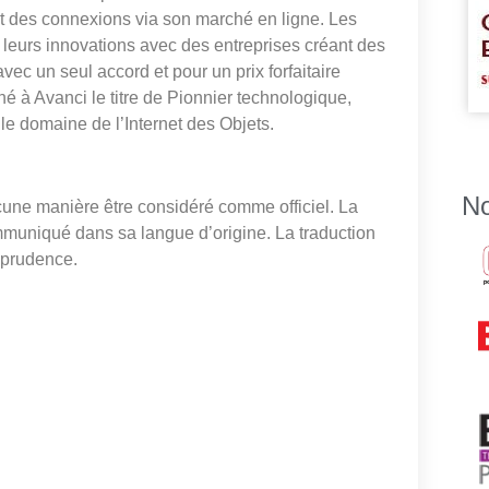
nt des connexions via son marché en ligne. Les
 leurs innovations avec des entreprises créant des
avec un seul accord et pour un prix forfaitaire
 à Avanci le titre de Pionnier technologique,
 le domaine de l’Internet des Objets.
No
cune manière être considéré comme officiel. La
mmuniqué dans sa langue d’origine. La traduction
isprudence.