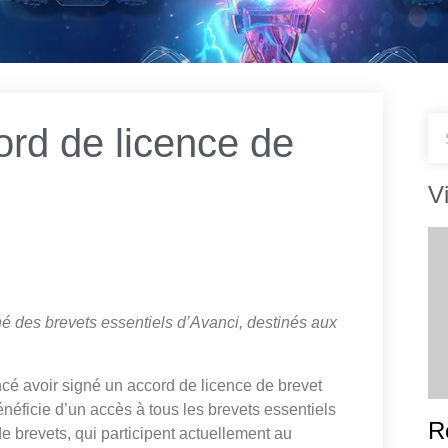
rd de licence de
V
hé des brevets essentiels d’Avanci, destinés aux
avoir signé un accord de licence de brevet
éficie d’un accès à tous les brevets essentiels
R
e brevets, qui participent actuellement au