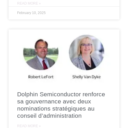
READ MORE »
February 10, 2025
Dolphin Semiconductor renforce
sa gouvernance avec deux
nominations stratégiques au
conseil d’administration
READ MORE »