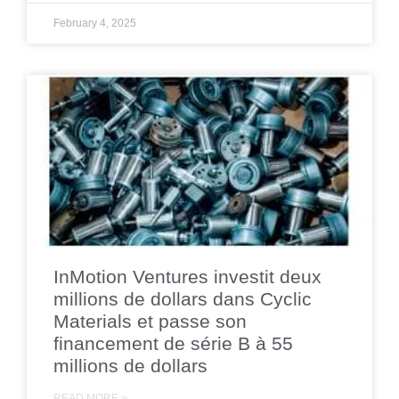
February 4, 2025
InMotion Ventures investit deux
millions de dollars dans Cyclic
Materials et passe son
financement de série B à 55
millions de dollars
READ MORE »