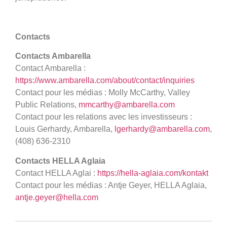
Contacts
Contacts Ambarella
Contact Ambarella :
https://www.ambarella.com/about/contact/inquiries
Contact pour les médias : Molly McCarthy, Valley
Public Relations,
mmcarthy@ambarella.com
Contact pour les relations avec les investisseurs :
Louis Gerhardy, Ambarella,
lgerhardy@ambarella.com
,
(408) 636-2310
Contacts HELLA Aglaia
Contact HELLA Aglai :
https://hella-aglaia.com/kontakt
Contact pour les médias : Antje Geyer, HELLA Aglaia,
antje.geyer@hella.com