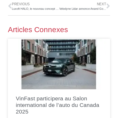
PREVIOUS
NEXT
Luxoft HALO, le nouveau concept de mobilité partagée, permet une expérience numérique embarquée révolutionnaire
Velodyne Lidar annonce Anand Gopalan, son nouveau PDG
Articles Connexes
VinFast participera au Salon
international de l’auto du Canada
2025