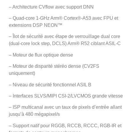
– Architecture CVflow avec support DNN
– Quad-core 1-GHz Arm® Cortex®-A53 avec FPU et
extensions DSP NEON™
– Îlot de sécurité avec étape de verrouillage dual core
(dual-core lock step, DCLS) Arm® R52 ciblant ASIL-C
– Moteur de flux optique dense
– Moteur de disparité stéréo dense (CV2FS
uniquement)
– Niveau de sécurité fonctionnel ASIL B
– Interfaces SLVS/MIPI CSI-2/LVCMOS grande vitesse
– ISP multicanal avec un taux de pixels d’entrée allant
jusqu’à 480 mégapixel/s
– Support natif pour RGGB, RCCB, RCCC, RGB-IR et