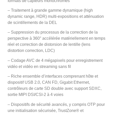
formats de capteurs monochromes
– Traitement à grande gamme dynamique (high
dynamic range, HDR) multi-expositions et atténuation
de scintillements de la DEL
– Suppression du processus de la correction de la
perspective à 360° accélérée matériellement en temps
réel et correction de distorsion de lentille (lens
distortion correction, LDC)
– Codage AVC de 4 mégapixels pour enregistrement
vidéo et vidéo en streaming sans fil
– Riche ensemble d’interfaces comprenant hôte et
dispositif USB 2.0, CAN FD, Gigabit Ethernet,
contrôleurs de carte SD double avec support SDXC,
sortie MIPI DSI/CSI-2 à 4 voies
– Dispositifs de sécurité avancés, y compris OTP pour
une initialisation sécurisée, TrustZone® et