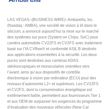
LAS VEGAS–(BUSINESS WIRE)–Ambarella, Inc.
(Nasdaq : AMBA), une société de vision à IA dans le
silicium, a annoncé aujourd’hui la mise sur le marché
des systèmes sur puce (System on Chips, SoC) pour
caméra automobile CV22FS et CV2FS avec traitement
basé sur l’IA CVflow® et conformité ASIL B destinés
aux applications essentielles à la sécurité. Les deux
puces sont destinées aux caméras ADAS
stéréoscopiques et monoculaires orientées vers
l’avant, ainsi qu’aux dispositifs de contrôle
électronique à vision par ordinateur (ECU) pour des
niveaux d’autonomie L2+ et supérieurs. Les CV22FS
et CV2FS, dont la consommation énergétique est
extrêmement faible, permettent aux fournisseurs Tier 1
et aux OEM de surpasser les exigences du programme
d’évaluation des nouveaux véhicules (New Car