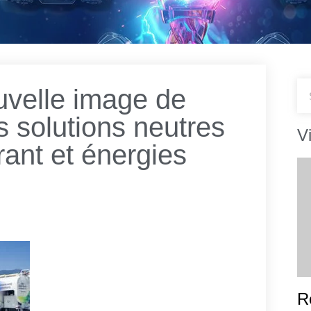
uvelle image de
s solutions neutres
V
rant et énergies
R