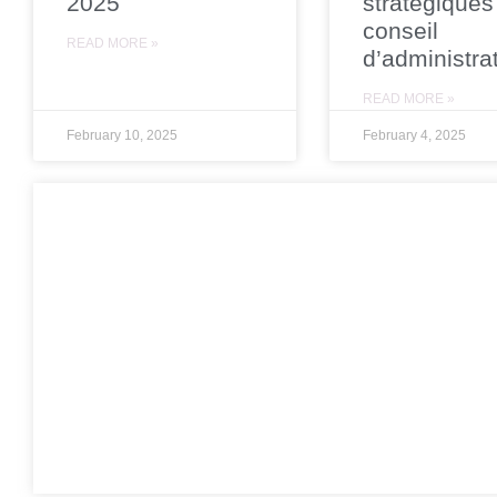
2025
stratégiques
conseil
READ MORE »
d’administra
READ MORE »
February 10, 2025
February 4, 2025