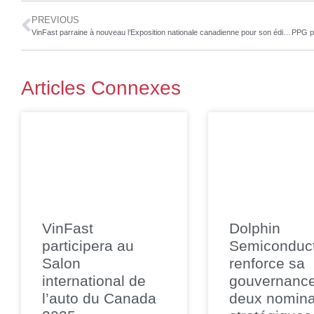
PREVIOUS
VinFast parraine à nouveau l’Exposition nationale canadienne pour son édition 2023
Articles Connexes
VinFast
Dolphin
participera au
Semiconduc
Salon
renforce sa
international de
gouvernanc
l’auto du Canada
deux nomina