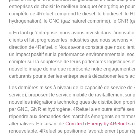
entreprises de choisir le meilleur bouquet énergétique po
complète de 4Refuel comprend le diesel, le biodiesel, le 
hydrogénation), le GNC (gaz naturel comprimé), le GNR (ga
«
En tant qu’entreprise, nous avons investi dans l’innovatio
clients et fait progresser les industries que nous servons »,
direction de 4Refuel. «
Nous avons constaté que nos clients 
un impact positif sur la performance environnementale, soci
compter sur la souplesse de leurs partenaires logistiques 
nouvelle image de marque représente notre engagement en 
carburants pour aider les entreprises à décarboner leurs act
Les dernières mises à niveau de la capacité de service de 
service), proposent le service mobile de ravitaillement sur
nouvelles intégrations technologiques de distribution prop
par GNC, GNR et hydrogène. 4Refuel a en outre étoffé ses 
répondre aux demandes des marchés émergents en termes 
alternatives. En faisant de
ComTech Energy by 4Refuel
sa 
renouvelable, 4Refuel se positionne favorablement pour ré