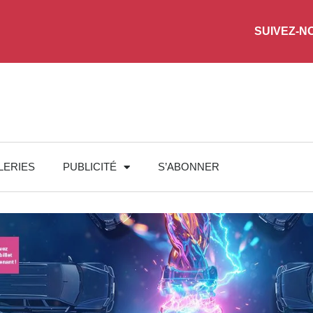
SUIVEZ-N
LERIES
PUBLICITÉ
S’ABONNER