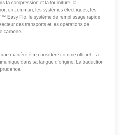
s la compression et la fourniture, la
sport en commun, les systèmes électriques, les
FT™ Easy Flo, le système de remplissage rapide
ecteur des transports et les opérations de
de carbone.
cune manière être considéré comme officiel. La
mmuniqué dans sa langue d’origine. La traduction
isprudence.