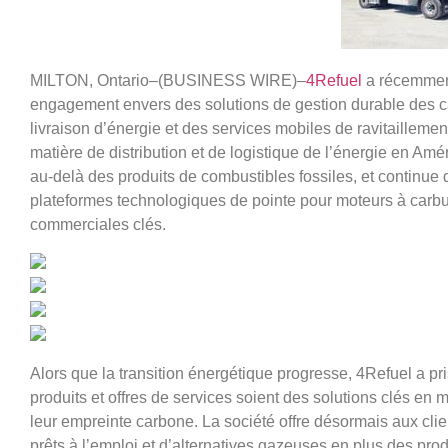
MILTON, Ontario–(BUSINESS WIRE)–
4Refuel
a récemment 
engagement envers des solutions de gestion durable des c
livraison d’énergie et des services mobiles de ravitaillemen
matière de distribution et de logistique de l’énergie en Am
au-delà des produits de combustibles fossiles, et continue
plateformes technologiques de pointe pour moteurs à carbu
commerciales clés.
Alors que la transition énergétique progresse, 4Refuel a p
produits et offres de services soient des solutions clés en 
leur empreinte carbone. La société offre désormais aux clie
prêts à l’emploi et d’alternatives gazeuses en plus des pro