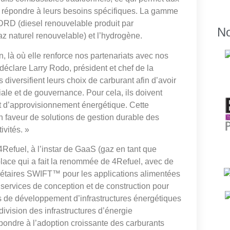
ur répondre à leurs besoins spécifiques. La gamme
HDRD (diesel renouvelable produit par
No
z naturel renouvelable) et l’hydrogène.
n, là où elle renforce nos partenariats avec nos
 déclare Larry Rodo, président et chef de la
diversifient leurs choix de carburant afin d’avoir
ale et de gouvernance. Pour cela, ils doivent
et d’approvisionnement énergétique. Cette
faveur de solutions de gestion durable des
ivités. »
4Refuel, à l’instar de GaaS (gaz en tant que
 place qui a fait la renommée de 4Refuel, avec de
riétaires SWIFT™ pour les applications alimentées
services de conception et de construction pour
de développement d’infrastructures énergétiques
division des infrastructures d’énergie
pondre à l’adoption croissante des carburants