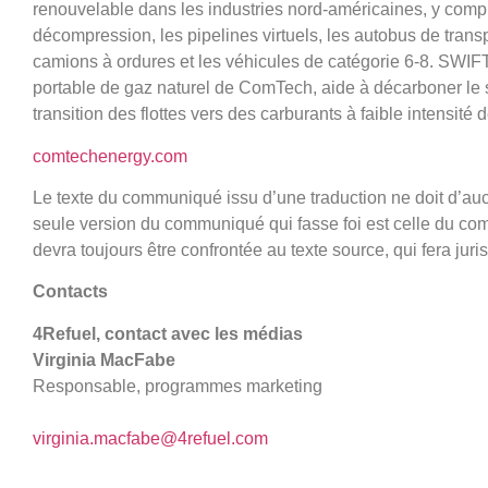
renouvelable dans les industries nord-américaines, y compri
décompression, les pipelines virtuels, les autobus de tran
camions à ordures et les véhicules de catégorie 6-8. SWI
portable de gaz naturel de ComTech, aide à décarboner le s
transition des flottes vers des carburants à faible intensité 
comtechenergy.com
Le texte du communiqué issu d’une traduction ne doit d’au
seule version du communiqué qui fasse foi est celle du co
devra toujours être confrontée au texte source, qui fera jur
Contacts
4Refuel, contact avec les médias
Virginia MacFabe
Responsable, programmes marketing
virginia.macfabe@4refuel.com