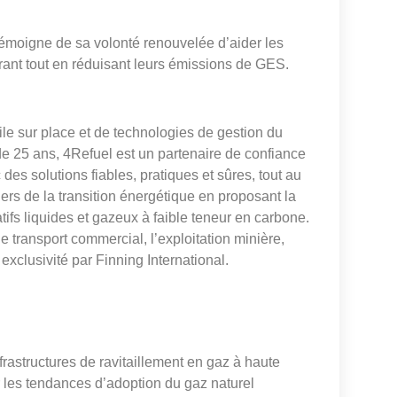
émoigne de sa volonté renouvelée d’aider les
rant tout en réduisant leurs émissions de GES.
ile sur place et de technologies de gestion du
e 25 ans, 4Refuel est un partenaire de confiance
es solutions fiables, pratiques et sûres, tout au
ers de la transition énergétique en proposant la
ifs liquides et gazeux à faible teneur en carbone.
e transport commercial, l’exploitation minière,
 exclusivité par Finning International.
astructures de ravitaillement en gaz à haute
les tendances d’adoption du gaz naturel