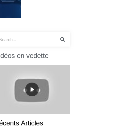
idéos en vedette
écents Articles