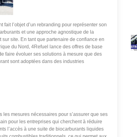
fait l’objet d’un rebranding pour représenter son
arburants et une approche agnostique de la
t sur site. En tant que partenaire de confiance en
érique du Nord, 4Refuel lance des offres de base
 de faire évoluer ses solutions à mesure que des
rant sont adoptées dans des industries
ris les mesures nécessaires pour s’assurer que ses
main pour les entreprises qui cherchent à réduire
nts l’accès à une suite de biocarburants liquides
duits combustibles traditionnels, ce qui permet aux