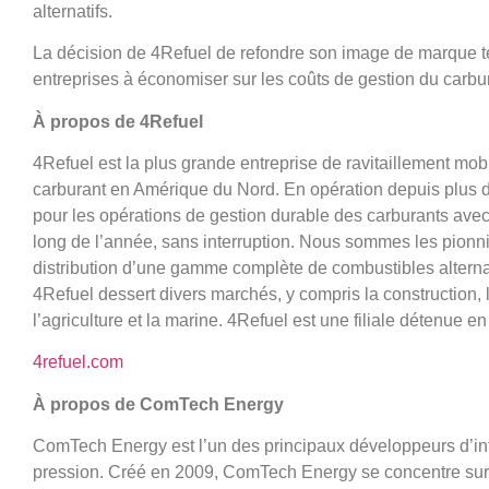
alternatifs.
La décision de 4Refuel de refondre son image de marque t
entreprises à économiser sur les coûts de gestion du carbu
À propos de 4Refuel
4Refuel est la plus grande entreprise de ravitaillement mob
carburant en Amérique du Nord. En opération depuis plus d
pour les opérations de gestion durable des carburants avec d
long de l’année, sans interruption. Nous sommes les pionni
distribution d’une gamme complète de combustibles alternat
4Refuel dessert divers marchés, y compris la construction, l
l’agriculture et la marine. 4Refuel est une filiale détenue en
4refuel.com
À propos de ComTech Energy
ComTech Energy est l’un des principaux développeurs d’infr
pression. Créé en 2009, ComTech Energy se concentre sur 