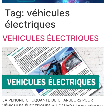
Tag:
véhicules
électriques
VEHICULES ÉLECTRIQUES
LA PÉNURIE CHOQUANTE DE CHARGEURS POUR
VÉHICULES ÉLECTRIQUES AU CANADA La majorité des