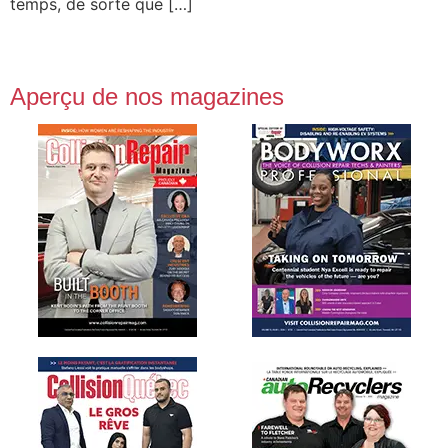
temps, de sorte que […]
Aperçu de nos magazines