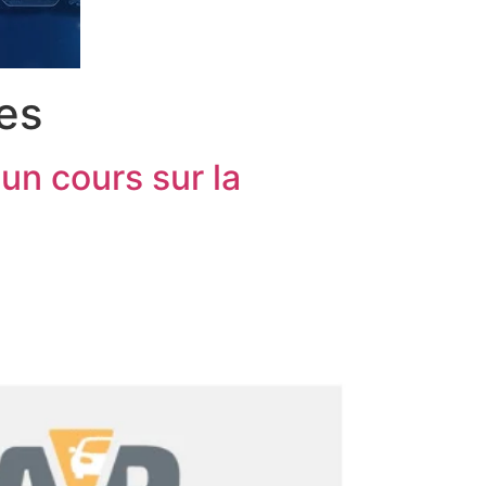
ues
un cours sur la