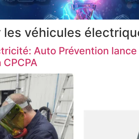
 les véhicules électriq
ricité: Auto Prévention lance 
la CPCPA