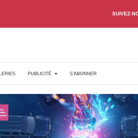
SUIVEZ-N
LERIES
PUBLICITÉ
S’ABONNER