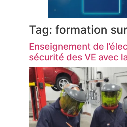
Tag:
formation sur
Enseignement de l’élect
sécurité des VE avec 