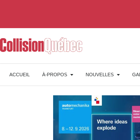
ACCUEIL
À-PROPOS
NOUVELLES
GA