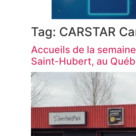
Tag:
CARSTAR Ca
Accueils de la semaine
Saint-Hubert, au Qué