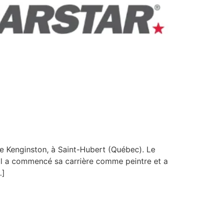
 Kenginston, à Saint-Hubert (Québec). Le
. Il a commencé sa carrière comme peintre et a
…]