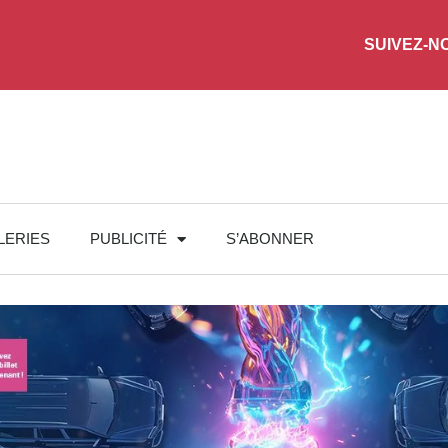
SUIVEZ-N
LERIES
PUBLICITÉ
S’ABONNER