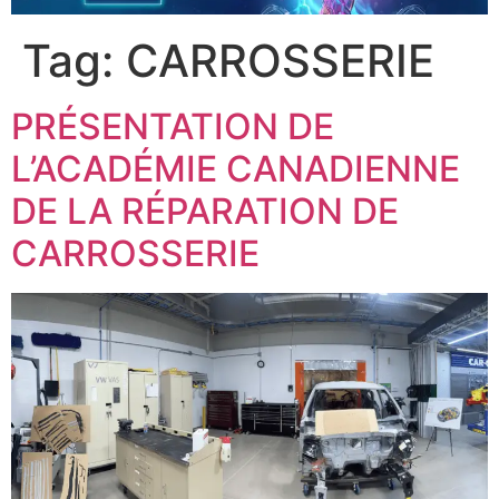
Tag:
CARROSSERIE
PRÉSENTATION DE
L’ACADÉMIE CANADIENNE
DE LA RÉPARATION DE
CARROSSERIE