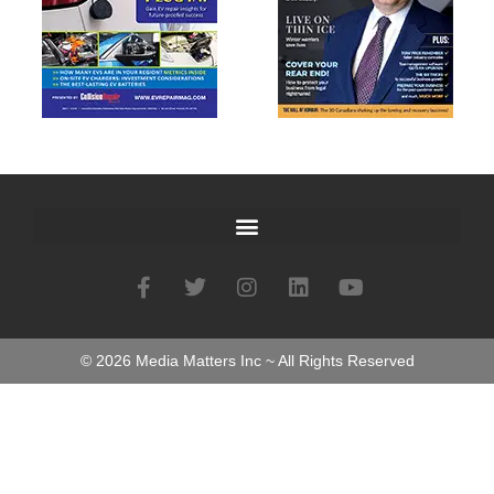
©
2026
Media Matters Inc ~ All Rights Reserved