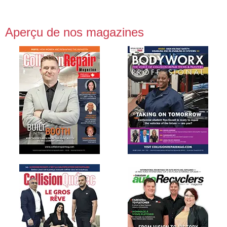
Aperçu de nos magazines