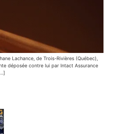
ne Lachance, de Trois-Rivières (Québec),
nte déposée contre lui par Intact Assurance
[…]