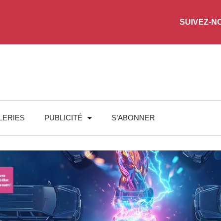
SUIVEZ-N
LERIES
PUBLICITÉ
S’ABONNER