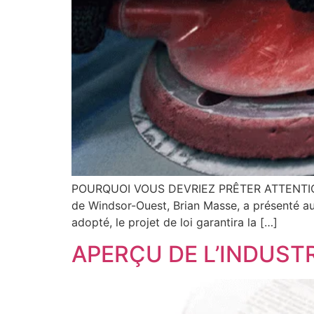
POURQUOI VOUS DEVRIEZ PRÊTER ATTENTION
de Windsor-Ouest, Brian Masse, a présenté au P
adopté, le projet de loi garantira la […]
APERÇU DE L’INDUSTR