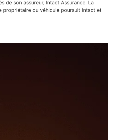
s de son assureur, Intact Assurance. La
propriétaire du véhicule poursuit Intact et