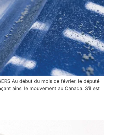
u début du mois de février, le député
ançant ainsi le mouvement au Canada. S’il est