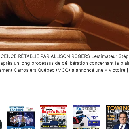
CENCE RÉTABLIE PAR ALLISON ROGERS L’estimateur Stépha
après un long processus de délibération concernant la plai
uvement Carrosiers Québec (MCQ) a annoncé une « victoire 