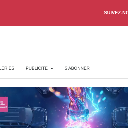
SUIVEZ-N
LERIES
PUBLICITÉ
S’ABONNER