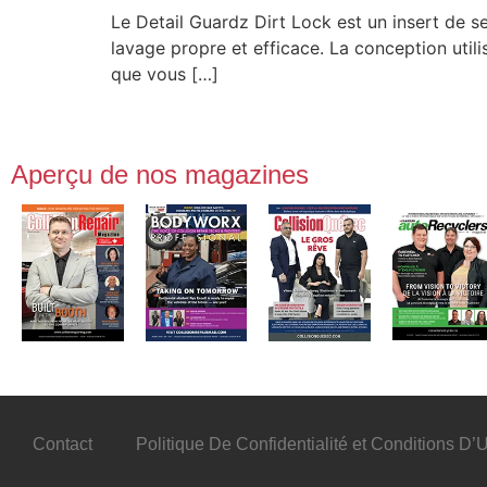
Le Detail Guardz Dirt Lock est un insert de s
lavage propre et efficace. La conception util
que vous […]
Aperçu de nos magazines
Contact
Politique De Confidentialité et Conditions D’Ut