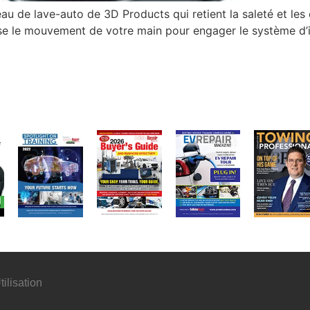
eau de lave-auto de 3D Products qui retient la saleté et les
ise le mouvement de votre main pour engager le système d’i
ilisation