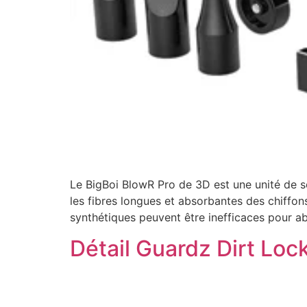
Le BigBoi BlowR Pro de 3D est une unité de sé
les fibres longues et absorbantes des chiffon
synthétiques peuvent être inefficaces pour a
Détail Guardz Dirt Loc