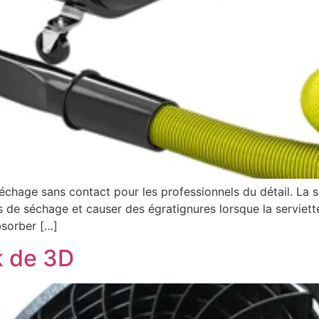
chage sans contact pour les professionnels du détail. La s
s de séchage et causer des égratignures lorsque la serviette
bsorber […]
k de 3D