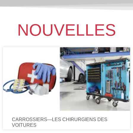
NOUVELLES
CARROSSIERS—LES CHIRURGIENS DES
VOITURES