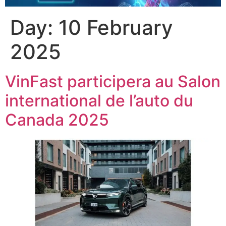
Day:
10 February
2025
VinFast participera au Salon
international de l’auto du
Canada 2025