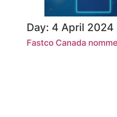
Day:
4 April 2024
Fastco Canada nomme 