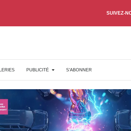
SUIVEZ-N
LERIES
PUBLICITÉ
S’ABONNER