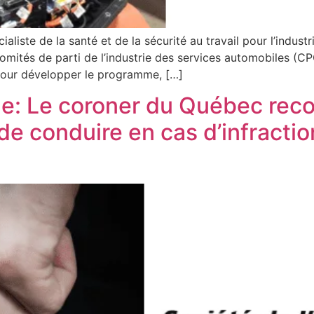
liste de la santé et de la sécurité au travail pour l’indu
comités de parti de l’industrie des services automobiles (C
 Pour développer le programme, […]
ge: Le coroner du Québec re
e conduire en cas d’infraction