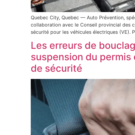
Quebec City, Quebec — Auto Prévention, spécia
collaboration avec le Conseil provincial des 
sécurité pour les véhicules électriques (VE).
Les erreurs de boucla
suspension du permis d
de sécurité