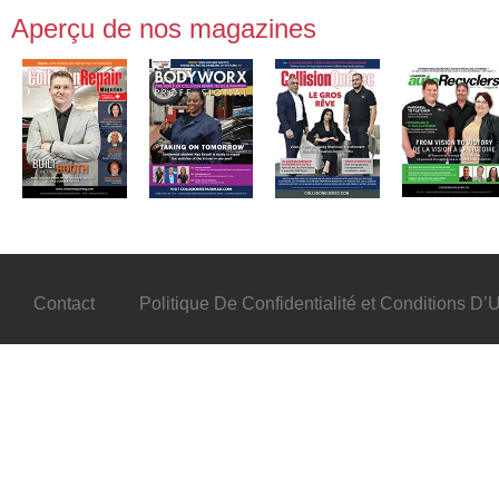
Aperçu de nos magazines
Contact
Politique De Confidentialité et Conditions D’Ut