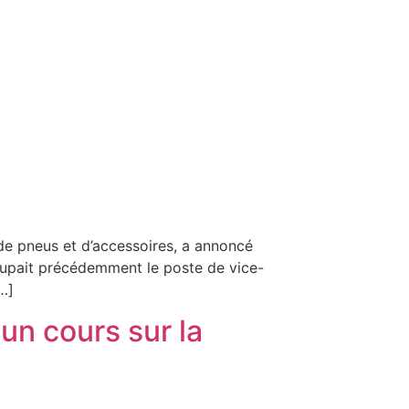
e pneus et d’accessoires, a annoncé
ccupait précédemment le poste de vice-
…]
un cours sur la