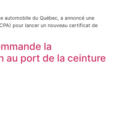
strie automobile du Québec, a annoncé une
PCPA) pour lancer un nouveau certificat de
commande la
 au port de la ceinture