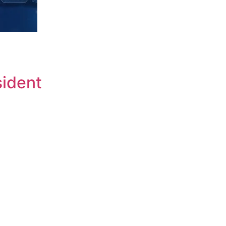
sident