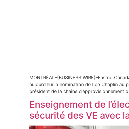
MONTRÉAL–(BUSINESS WIRE)–Fastco Canada, un 
aujourd’hui la nomination de Lee Chaplin au 
président de la chaîne d’approvisionnement d
Enseignement de l’élect
sécurité des VE avec 