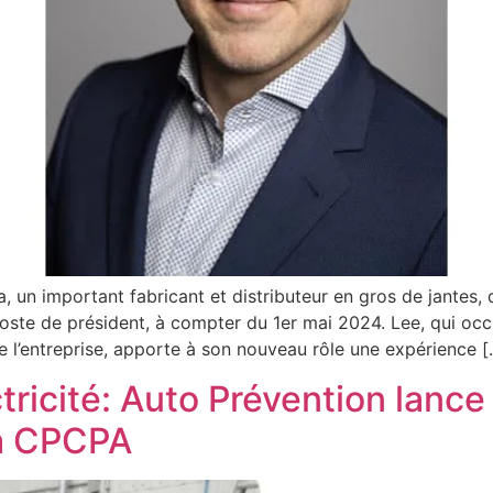
important fabricant et distributeur en gros de jantes, d
poste de président, à compter du 1er mai 2024. Lee, qui o
e l’entreprise, apporte à son nouveau rôle une expérience [
ricité: Auto Prévention lance 
la CPCPA