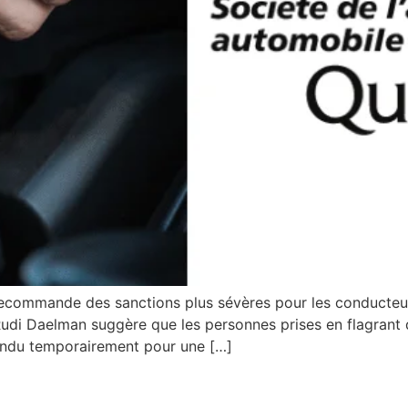
ommande des sanctions plus sévères pour les conducteurs 
Rudi Daelman suggère que les personnes prises en flagrant dé
pendu temporairement pour une […]