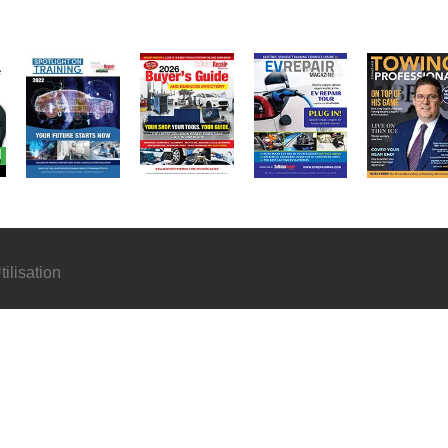
ilisation
©
2026
Media Matters Inc ~ All Rights Reserved